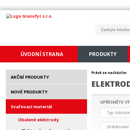
ÚVODNÍ STRANA
PRODUKTY
Právě se nacházíte:
AKČNÍ PRODUKTY
ELEKTRO
NOVÉ PRODUKTY
UPŘESNĚTE VÝ
Svařovací materiál
Typ zobraze
Obalené elektrody
Stránkování