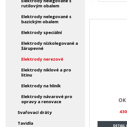
Elektrody nelegované s
rutilovým obalem
Elektrody nelegované s
bazickým obalem
Elektrody speciální
Elektrody nízkolegované a
žárupevné
Elektrody nerezové
Elektrody niklové a pro
litinu
Elektrody na hliník
Elektrody návarové pro
OK 
opravy a renovace
430
Svařovací dráty
Tavidla
DETAIL