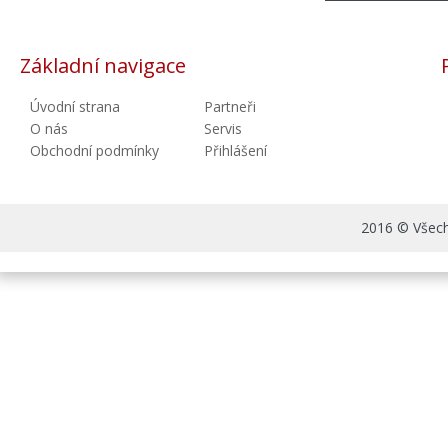
Základní navigace
Úvodní strana
Partneři
O nás
Servis
Obchodní podmínky
Přihlášení
2016 © Všechn