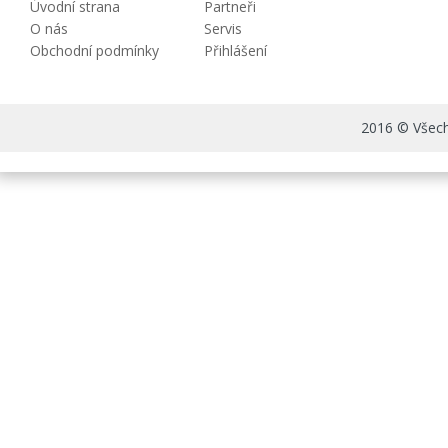
Úvodní strana
Partneři
O nás
Servis
Obchodní podmínky
Přihlášení
2016 © Všechn