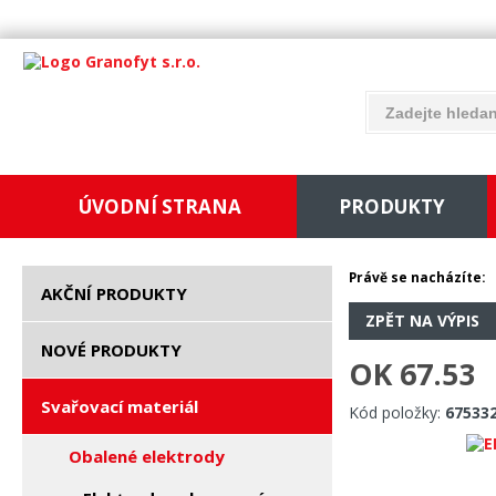
ÚVODNÍ STRANA
PRODUKTY
Právě se nacházíte:
AKČNÍ PRODUKTY
ZPĚT NA VÝPIS
NOVÉ PRODUKTY
OK 67.53
Svařovací materiál
Kód položky:
67533
Obalené elektrody