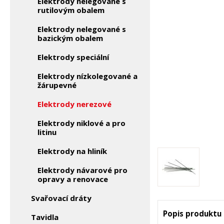
Elektrody nelegované s
rutilovým obalem
Elektrody nelegované s
bazickým obalem
Elektrody speciální
Elektrody nízkolegované a
žárupevné
Elektrody nerezové
Elektrody niklové a pro
litinu
Elektrody na hliník
Elektrody návarové pro
opravy a renovace
Svařovací dráty
Popis produktu
Tavidla