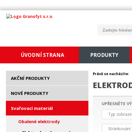
ÚVODNÍ STRANA
PRODUKTY
Právě se nacházíte:
AKČNÍ PRODUKTY
ELEKTROD
NOVÉ PRODUKTY
UPŘESNĚTE VÝ
Svařovací materiál
Typ zobraze
Obalené elektrody
Stránkování