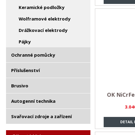
Keramické podložky
Wolframové elektrody
Drážkovací elektrody
Pájky
Ochranné pomůcky
Příslušenství
Brusivo
OK NiCrFe-
Autogenní technika
3.04
Svařovací zdroje a zařízení
DETAIL