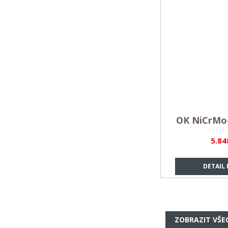
OK NiCrMo-
5.84
DETAIL
ZOBRAZIT VŠE