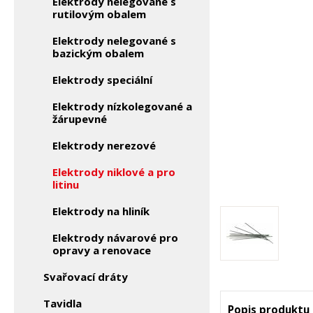
Elektrody nelegované s
rutilovým obalem
Elektrody nelegované s
bazickým obalem
Elektrody speciální
Elektrody nízkolegované a
žárupevné
Elektrody nerezové
Elektrody niklové a pro
litinu
Elektrody na hliník
Elektrody návarové pro
opravy a renovace
Svařovací dráty
Tavidla
Popis produktu