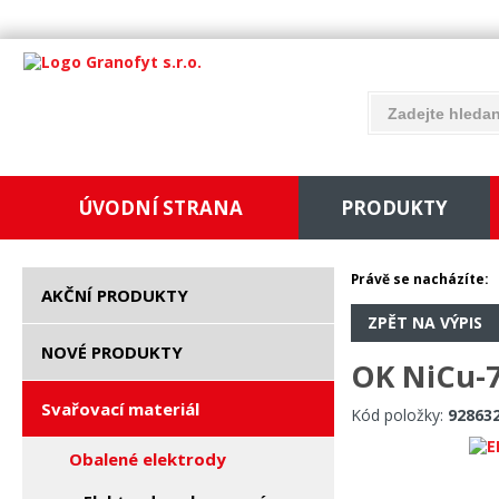
ÚVODNÍ STRANA
PRODUKTY
Právě se nacházíte:
AKČNÍ PRODUKTY
ZPĚT NA VÝPIS
NOVÉ PRODUKTY
OK NiCu-7
Svařovací materiál
Kód položky:
92863
Obalené elektrody