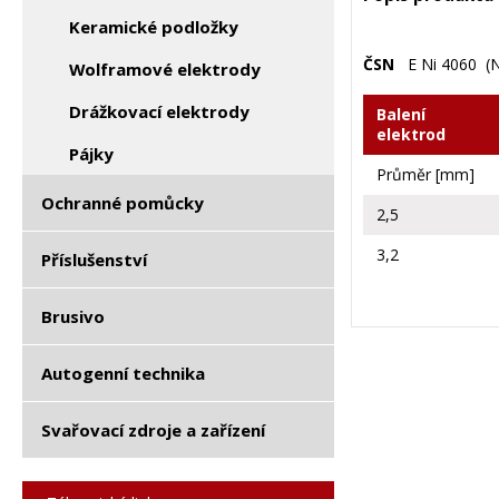
Keramické podložky
ČSN
E Ni 4060 (N
Wolframové elektrody
Drážkovací elektrody
Balení
elektrod
Pájky
Průměr [mm]
Ochranné pomůcky
2,5
3,2
Příslušenství
Brusivo
Autogenní technika
Svařovací zdroje a zařízení