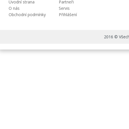
Úvodní strana
Partneři
O nás
Servis
Obchodní podmínky
Přihlášení
2016 © Všechn