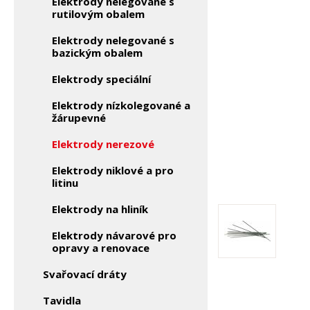
Elektrody nelegované s
rutilovým obalem
Elektrody nelegované s
bazickým obalem
Elektrody speciální
Elektrody nízkolegované a
žárupevné
Elektrody nerezové
Elektrody niklové a pro
litinu
Elektrody na hliník
Elektrody návarové pro
opravy a renovace
Svařovací dráty
Tavidla