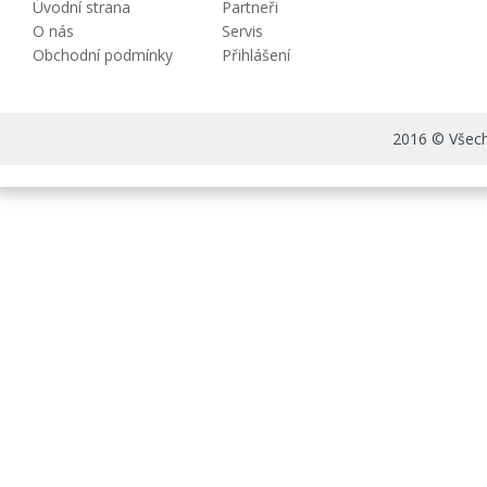
Úvodní strana
Partneři
O nás
Servis
Obchodní podmínky
Přihlášení
2016 © Všechn