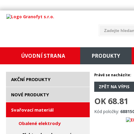
ÚVODNÍ STRANA
PRODUKTY
Právě se nacházíte:
AKČNÍ PRODUKTY
ZPĚT NA VÝPIS
NOVÉ PRODUKTY
OK 68.81
Svařovací materiál
Kód položky:
68815
Obalené elektrody