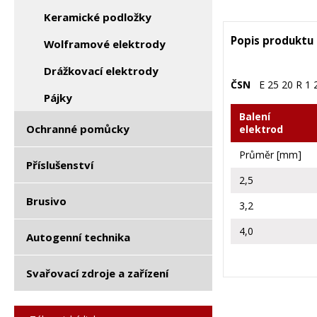
Keramické podložky
Popis produktu
Wolframové elektrody
Drážkovací elektrody
ČSN
E 25 20 R 1 
Pájky
Balení
Ochranné pomůcky
elektrod
Průměr [mm]
Příslušenství
2,5
Brusivo
3,2
4,0
Autogenní technika
Svařovací zdroje a zařízení