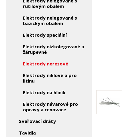
Elektrody nelegované s
rutilovým obalem
Elektrody nelegované s
bazickým obalem
Elektrody speciální
Elektrody nízkolegované a
žárupevné
Elektrody nerezové
Elektrody niklové a pro
litinu
Elektrody na hliník
Elektrody návarové pro
opravy a renovace
Svařovací dráty
Tavidla