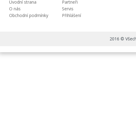
Úvodní strana
Partneři
O nás
Servis
Obchodní podmínky
Přihlášení
2016 © Všechn