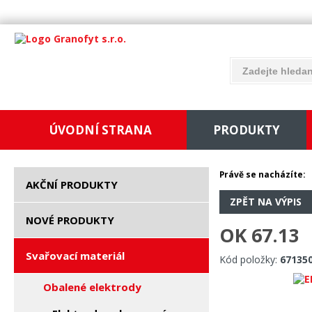
ÚVODNÍ STRANA
PRODUKTY
Právě se nacházíte:
AKČNÍ PRODUKTY
ZPĚT NA VÝPIS
NOVÉ PRODUKTY
OK 67.13
Svařovací materiál
Kód položky:
67135
Obalené elektrody