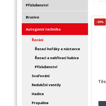
Příslušenství
Brusivo
-20%
Autogenní technika
Řezání
Řezací hořáky a nástavce
Řezací a nahřívací hubice
Příslušenství
Svařování
Těs
Redukční ventily
Hadice
Propaline