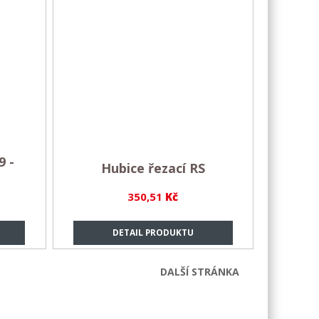
9 -
Hubice řezací RS
350,51
Kč
DETAIL PRODUKTU
DALŠÍ STRÁNKA