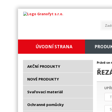
ÚVODNÍ STRANA
PRODU
Právě se 
AKČNÍ PRODUKTY
ŘEZ
NOVÉ PRODUKTY
UPŘ
Svařovací materiál
T
Ochranné pomůcky
S