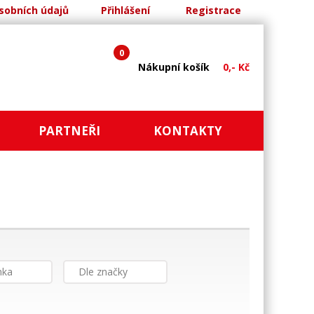
sobních údajů
Přihlášení
Registrace
0
Nákupní košík
0,- Kč
PARTNEŘI
KONTAKTY
nka
Dle značky