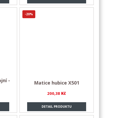
-20%
jní -
Matice hubice X501
200,38
Kč
DETAIL PRODUKTU