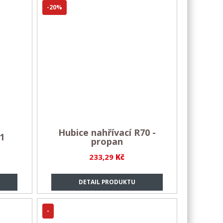
-20%
Hubice nahřívací R70 -
1
propan
233,29
Kč
DETAIL PRODUKTU
-