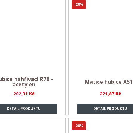
-20%
bice nahřívací R70 -
Matice hubice X51
acetylen
202,31
Kč
221,87
Kč
DETAIL PRODUKTU
DETAIL PRODUKTU
-20%