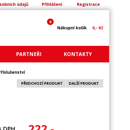
sobních údajů
Přihlášení
Registrace
0
Nákupní košík
0,- Kč
PARTNEŘI
KONTAKTY
Příslušenství
PŘEDCHOZÍ PRODUKT
DALŠÍ PRODUKT
222,-
s DPH