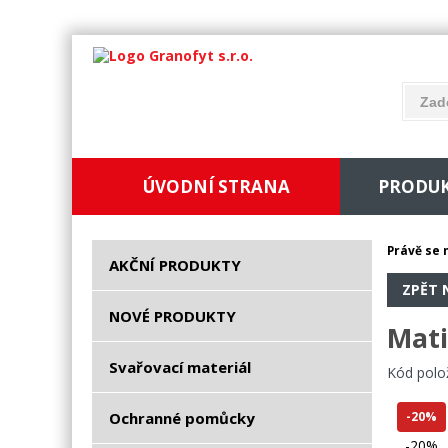
ÚVODNÍ STRANA
PRODU
Právě se 
AKČNÍ PRODUKTY
ZPĚT 
NOVÉ PRODUKTY
Mati
Svařovací materiál
Kód polo
Ochranné pomůcky
-20%
-20%