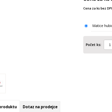
Cena za ks bez DP
Matice hubi
Počet ks:
 produktu
Dotaz na prodejce