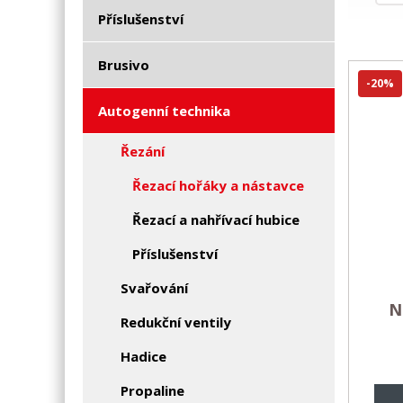
Příslušenství
Brusivo
-20%
Autogenní technika
Řezání
Řezací hořáky a nástavce
Řezací a nahřívací hubice
Příslušenství
Svařování
N
Redukční ventily
Hadice
Propaline