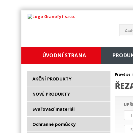
ÚVODNÍ STRANA
PRODU
Právě se 
AKČNÍ PRODUKTY
ŘEZ
NOVÉ PRODUKTY
UPŘ
Svařovací materiál
T
Ochranné pomůcky
S