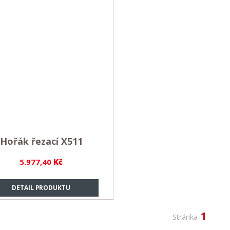
Hořák řezací X511
5.977,40
Kč
DETAIL PRODUKTU
1
Stránka