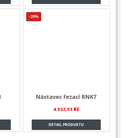
-20%
1
Nástavec řezací RNK7
4.932,93
Kč
DETAIL PRODUKTU