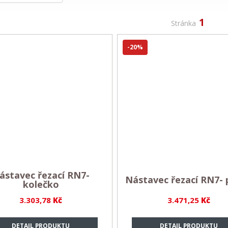
1
Stránka
-20%
ástavec řezací RN7-
Nástavec řezací RN7-
kolečko
3.303,78
Kč
3.471,25
Kč
DETAIL PRODUKTU
DETAIL PRODUKTU