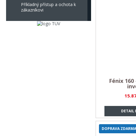
Příkladný přístup a ochota k
zákazníkovi
Fénix 160
inv
15.8
DETAIL
DOPRAVA ZDARM