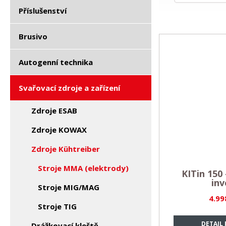
Příslušenství
Brusivo
Autogenní technika
Svařovací zdroje a zařízení
Zdroje ESAB
Zdroje KOWAX
Zdroje Kühtreiber
Stroje MMA (elektrody)
KITin 150
inv
Stroje MIG/MAG
4.99
Stroje TIG
DETAIL
Drážkovací kleště