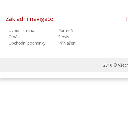
Základní navigace
Úvodní strana
Partneři
O nás
Servis
Obchodní podmínky
Přihlášení
2016 © Všechn