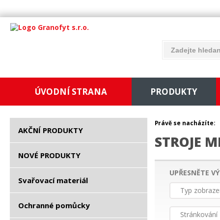
ÚVODNÍ STRANA
PRODUKTY
Právě se nacházíte:
AKČNÍ PRODUKTY
STROJE M
NOVÉ PRODUKTY
UPŘESNĚTE VÝ
Svařovací materiál
Typ zobraze
Ochranné pomůcky
Stránkování