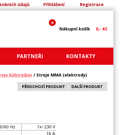
sobních údajů
Přihlášení
Registrace
0
Nákupní košík
0,- Kč
PARTNEŘI
KONTAKTY
roje Kühtreiber
/ Stroje MMA (elektrody)
PŘEDCHOZÍ PRODUKT
DALŠÍ PRODUKT
50/60 Hz
1x~230 V
16 A