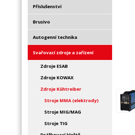
Příslušenství
Brusivo
Autogenní technika
Svařovací zdroje a zařízení
Zdroje ESAB
Zdroje KOWAX
Zdroje Kühtreiber
Stroje MMA (elektrody)
Stroje MIG/MAG
Stroje TIG
Drážkovací kleště