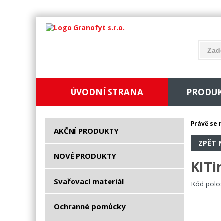
ÚVODNÍ STRANA
PRODU
Právě se 
AKČNÍ PRODUKTY
ZPĚT 
NOVÉ PRODUKTY
KITi
Svařovací materiál
Kód polo
Ochranné pomůcky