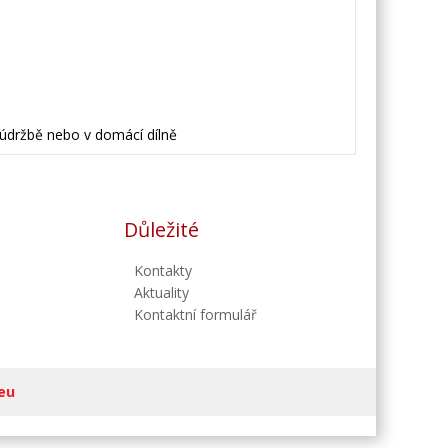
 údržbě nebo v domácí dílně
Důležité
Kontakty
Aktuality
Kontaktní formulář
eu