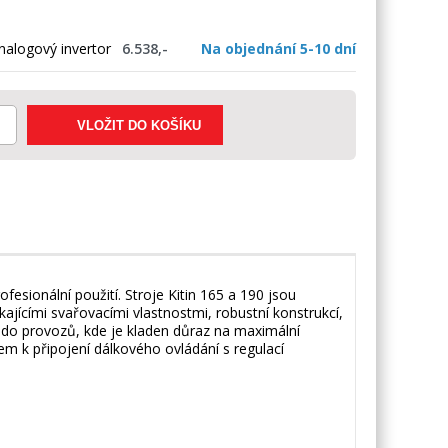
analogový invertor
6.538,-
Na objednání 5-10 dní
fesionální použití. Stroje Kitin 165 a 190 jsou
kajícími svařovacími vlastnostmi, robustní konstrukcí,
 do provozů, kde je kladen důraz na maximální
m k připojení dálkového ovládání s regulací