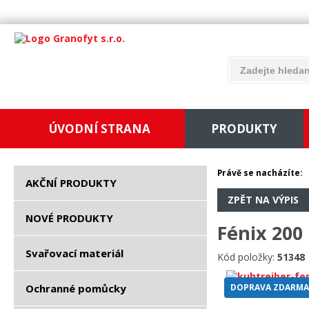
ÚVODNÍ STRANA
PRODUKTY
Právě se nacházíte:
AKČNÍ PRODUKTY
ZPĚT NA VÝPIS
NOVÉ PRODUKTY
Fénix 200
Svařovací materiál
Kód položky:
51348
Ochranné pomůcky
DOPRAVA ZDARMA