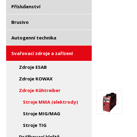
Příslušenství
Brusivo
Autogenní technika
Svařovací zdroje a zařízení
Zdroje ESAB
Zdroje KOWAX
Zdroje Kühtreiber
Stroje MMA (elektrody)
Stroje MIG/MAG
Stroje TIG
Drážkovací kleště