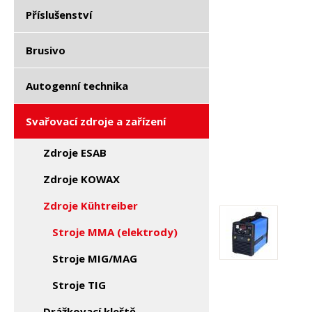
Příslušenství
Brusivo
Autogenní technika
Svařovací zdroje a zařízení
Zdroje ESAB
Zdroje KOWAX
Zdroje Kühtreiber
Stroje MMA (elektrody)
Stroje MIG/MAG
Stroje TIG
Drážkovací kleště