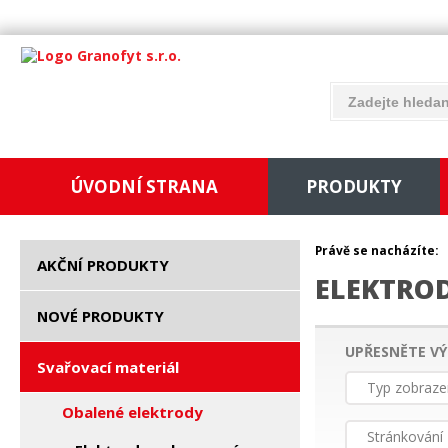
ÚVODNÍ STRANA
PRODUKTY
Právě se nacházíte:
AKČNÍ PRODUKTY
ELEKTRO
NOVÉ PRODUKTY
UPŘESNĚTE VÝ
Svařovací materiál
Typ zobraze
Obalené elektrody
Stránkování