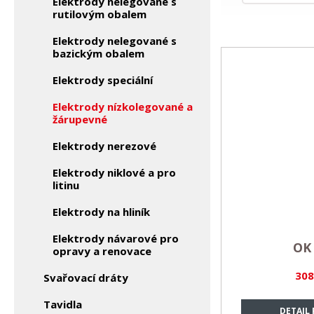
Elektrody nelegované s
rutilovým obalem
Elektrody nelegované s
bazickým obalem
Elektrody speciální
Elektrody nízkolegované a
žárupevné
Elektrody nerezové
Elektrody niklové a pro
litinu
Elektrody na hliník
Elektrody návarové pro
OK 
opravy a renovace
308
Svařovací dráty
Tavidla
DETAIL