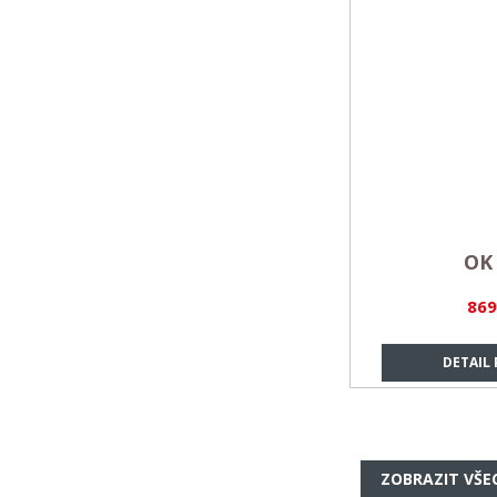
OK 
869
DETAIL
ZOBRAZIT VŠE