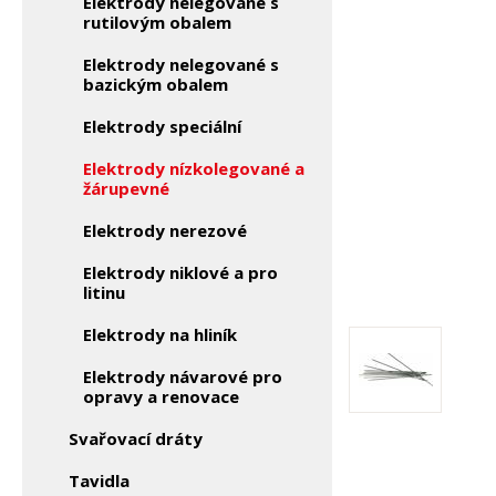
Elektrody nelegované s
rutilovým obalem
Elektrody nelegované s
bazickým obalem
Elektrody speciální
Elektrody nízkolegované a
žárupevné
Elektrody nerezové
Elektrody niklové a pro
litinu
Elektrody na hliník
Elektrody návarové pro
opravy a renovace
Svařovací dráty
Tavidla