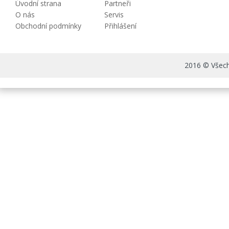
Úvodní strana
Partneři
O nás
Servis
Obchodní podmínky
Přihlášení
2016 © Všechn