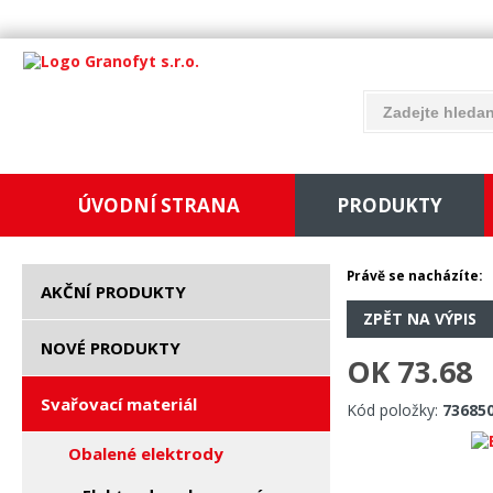
ÚVODNÍ STRANA
PRODUKTY
Právě se nacházíte:
AKČNÍ PRODUKTY
ZPĚT NA VÝPIS
NOVÉ PRODUKTY
OK 73.68
Svařovací materiál
Kód položky:
73685
Obalené elektrody