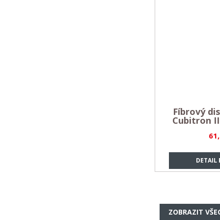
Fíbrový d
Cubitron II
61
DETAIL
ZOBRAZIT VŠE