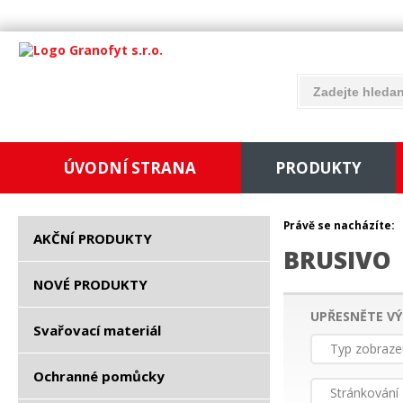
ÚVODNÍ STRANA
PRODUKTY
Právě se nacházíte:
AKČNÍ PRODUKTY
BRUSIVO
NOVÉ PRODUKTY
UPŘESNĚTE VÝ
Svařovací materiál
Typ zobraze
Ochranné pomůcky
Stránkování