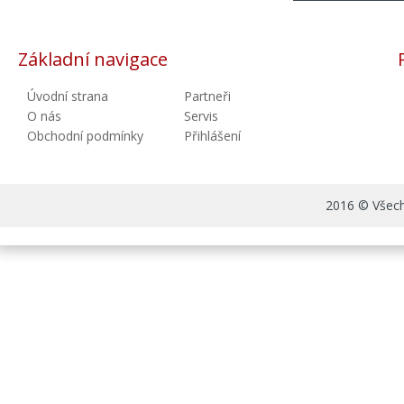
Základní navigace
Úvodní strana
Partneři
O nás
Servis
Obchodní podmínky
Přihlášení
2016 © Všechn