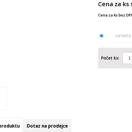
Cena za ks 
Cena za ks bez DP
varianta:
Počet ks:
 produktu
Dotaz na prodejce