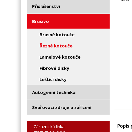
Příslušenství
Brusivo
Brusné kotouče
Řezné kotouče
Lamelové kotouče
Fíbrové disky
Leštící disky
Autogenní technika
Svařovací zdroje a zařízení
Popis
Zákaznická linka