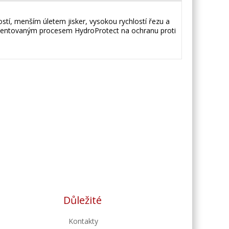
stí, menším úletem jisker, vysokou rychlostí řezu a
patentovaným procesem HydroProtect na ochranu proti
Důležité
Kontakty