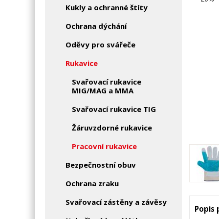
Kukly a ochranné štíty
Ochrana dýchání
Oděvy pro svářeče
Rukavice
Svařovací rukavice
MIG/MAG a MMA
Svařovací rukavice TIG
Žáruvzdorné rukavice
Pracovní rukavice
Bezpečnostní obuv
Ochrana zraku
Svařovací zástěny a závěsy
Popis