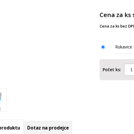
Cena za ks 
Cena za ks bez DP
Rukavice
Počet ks:
 produktu
Dotaz na prodejce