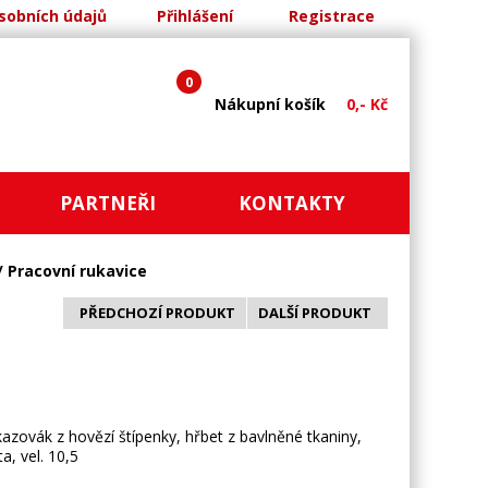
sobních údajů
Přihlášení
Registrace
0
Nákupní košík
0,- Kč
PARTNEŘI
KONTAKTY
/ Pracovní rukavice
PŘEDCHOZÍ PRODUKT
DALŠÍ PRODUKT
kazovák z hovězí štípenky, hřbet z bavlněné tkaniny,
, vel. 10,5