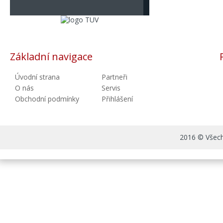
Základní navigace
Úvodní strana
Partneři
O nás
Servis
Obchodní podmínky
Přihlášení
2016 © Všechn