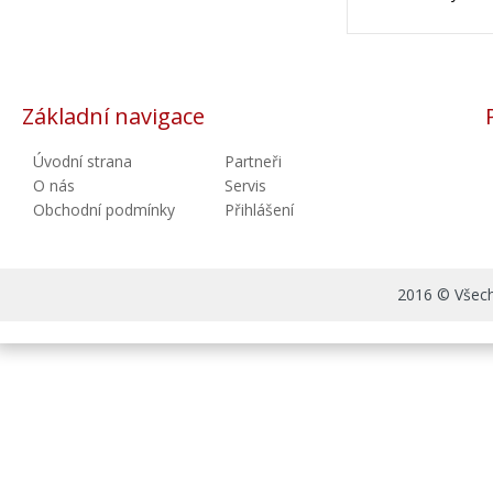
Základní navigace
Úvodní strana
Partneři
O nás
Servis
Obchodní podmínky
Přihlášení
2016 © Všechn