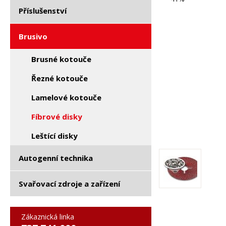
Příslušenství
Brusivo
Brusné kotouče
Řezné kotouče
Lamelové kotouče
Fíbrové disky
Leštící disky
Autogenní technika
Svařovací zdroje a zařízení
Zákaznická linka