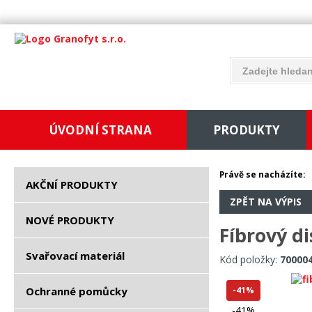
ÚVODNÍ STRANA
PRODUKTY
Právě se nacházíte:
AKČNÍ PRODUKTY
ZPĚT NA VÝPIS
NOVÉ PRODUKTY
Fíbrový d
Svařovací materiál
Kód položky:
70000
Ochranné pomůcky
-41%
-41%