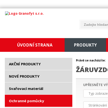
ÚVODNÍ STRANA
PRODUKTY
Právě se nacházíte:
AKČNÍ PRODUKTY
ŽÁRUVZD
NOVÉ PRODUKTY
UPŘESNĚTE VÝ
Svařovací materiál
Typ zobraze
Ochranné pomůcky
Stránkování