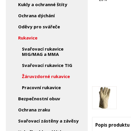
Kukly a ochranné štíty
Ochrana dýchání
Oděvy pro svářeče
Rukavice
Svařovací rukavice
MIG/MAG a MMA
Svařovací rukavice TIG
Žáruvzdorné rukavice
Pracovní rukavice
Bezpečnostní obuv
Ochrana zraku
Svařovací zástěny a závěsy
Popis produktu