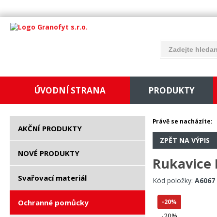
ÚVODNÍ STRANA
PRODUKTY
Právě se nacházíte:
AKČNÍ PRODUKTY
ZPĚT NA VÝPIS
NOVÉ PRODUKTY
Rukavice 
Svařovací materiál
Kód položky:
A6067
Ochranné pomůcky
-20%
-20%