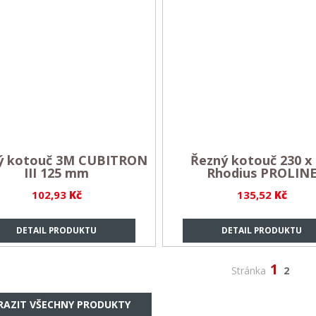
ý kotouč 3M CUBITRON
Řezný kotouč 230 x 
III 125 mm
Rhodius PROLIN
102,93
Kč
135,52
Kč
DETAIL PRODUKTU
DETAIL PRODUKTU
1
Stránka
2
RAZIT VŠECHNY PRODUKTY