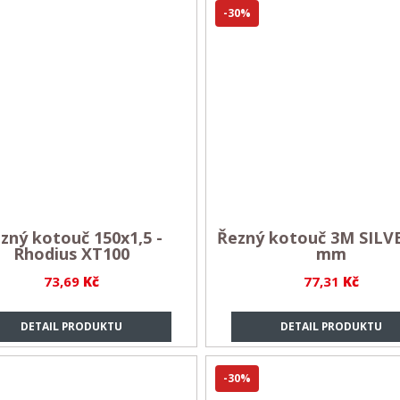
-30%
zný kotouč 150x1,5 -
Řezný kotouč 3M SILV
Rhodius XT100
mm
73,69
Kč
77,31
Kč
DETAIL PRODUKTU
DETAIL PRODUKTU
-30%