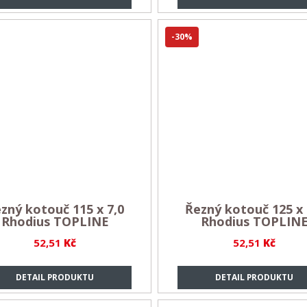
-30%
zný kotouč 115 x 7,0
Řezný kotouč 125 x 
Rhodius TOPLINE
Rhodius TOPLIN
52,51
Kč
52,51
Kč
DETAIL PRODUKTU
DETAIL PRODUKTU