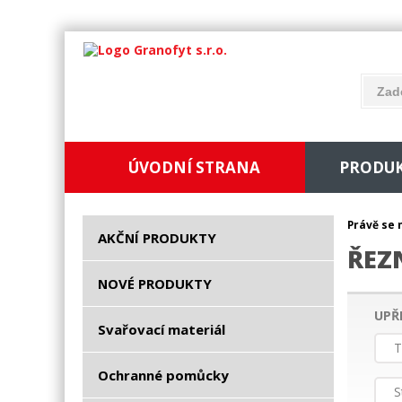
ÚVODNÍ STRANA
PRODU
Právě se 
AKČNÍ PRODUKTY
ŘEZ
NOVÉ PRODUKTY
UPŘ
Svařovací materiál
T
Ochranné pomůcky
S