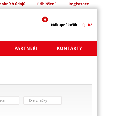
sobních údajů
Přihlášení
Registrace
0
Nákupní košík
0,- Kč
PARTNEŘI
KONTAKTY
nka
Dle značky