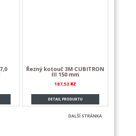
7,0
Řezný kotouč 3M CUBITRON
E
III 150 mm
187,53
Kč
DETAIL PRODUKTU
DALŠÍ STRÁNKA