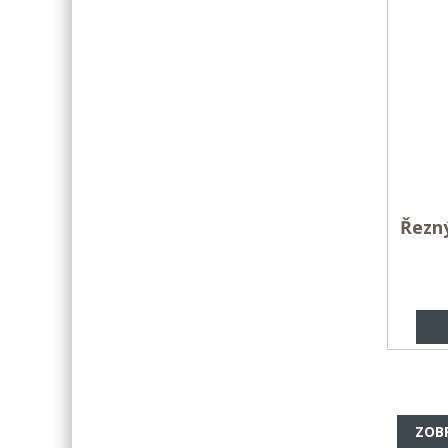
Řezn
ZOB