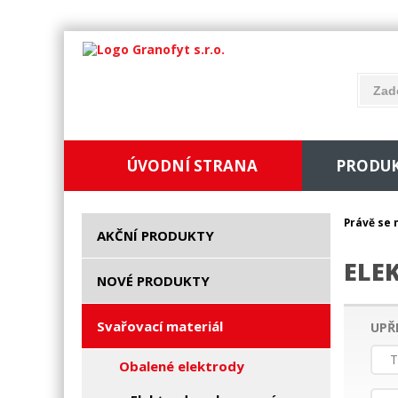
ÚVODNÍ STRANA
PRODU
Právě se 
AKČNÍ PRODUKTY
ELE
NOVÉ PRODUKTY
Svařovací materiál
UPŘ
T
Obalené elektrody