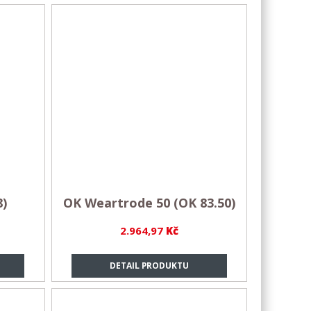
8)
OK Weartrode 50 (OK 83.50)
2.964,97
Kč
DETAIL PRODUKTU