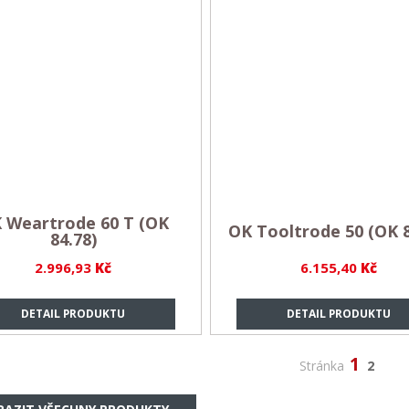
 Weartrode 60 T (OK
OK Tooltrode 50 (OK 8
84.78)
2.996,93
Kč
6.155,40
Kč
DETAIL PRODUKTU
DETAIL PRODUKTU
1
Stránka
2