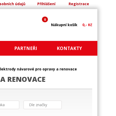
sobních údajů
Přihlášení
Registrace
0
Nákupní košík
0,- Kč
PARTNEŘI
KONTAKTY
Elektrody návarové pro opravy a renovace
 A RENOVACE
nka
Dle značky