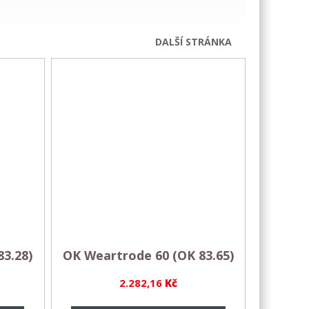
DALŠÍ STRÁNKA
3.28)
OK Weartrode 60 (OK 83.65)
2.282,16
Kč