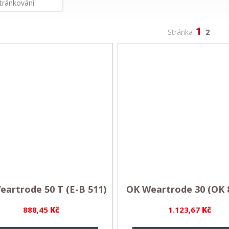
tránkování
1
Stránka
2
artrode 50 T (E-B 511)
OK Weartrode 30 (OK 8
888,45
Kč
1.123,67
Kč