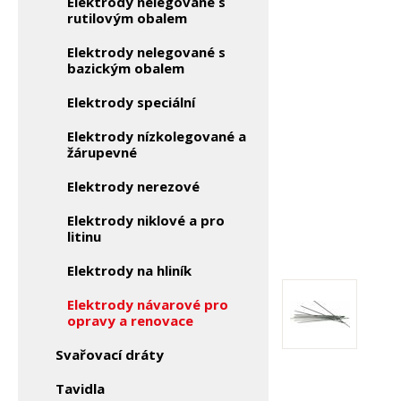
Elektrody nelegované s
rutilovým obalem
Elektrody nelegované s
bazickým obalem
Elektrody speciální
Elektrody nízkolegované a
žárupevné
Elektrody nerezové
Elektrody niklové a pro
litinu
Elektrody na hliník
Elektrody návarové pro
opravy a renovace
Svařovací dráty
Tavidla