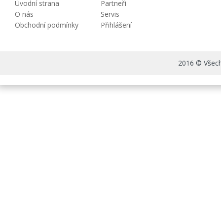
Úvodní strana
Partneři
O nás
Servis
Obchodní podmínky
Přihlášení
2016 © Všechn