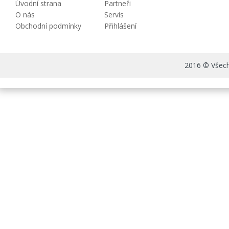
Úvodní strana
Partneři
O nás
Servis
Obchodní podmínky
Přihlášení
2016 © Všechn