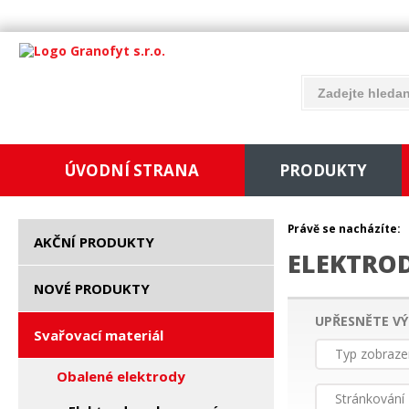
ÚVODNÍ STRANA
PRODUKTY
Právě se nacházíte:
AKČNÍ PRODUKTY
ELEKTROD
NOVÉ PRODUKTY
UPŘESNĚTE VÝ
Svařovací materiál
Typ zobraze
Obalené elektrody
Stránkování