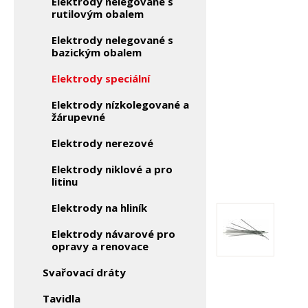
Elektrody nelegované s
rutilovým obalem
Elektrody nelegované s
bazickým obalem
Elektrody speciální
Elektrody nízkolegované a
žárupevné
Elektrody nerezové
Elektrody niklové a pro
litinu
Elektrody na hliník
Elektrody návarové pro
opravy a renovace
Svařovací dráty
Tavidla