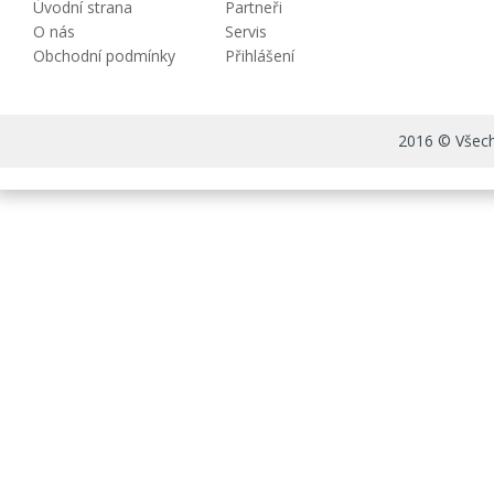
Úvodní strana
Partneři
O nás
Servis
Obchodní podmínky
Přihlášení
2016 © Všechn