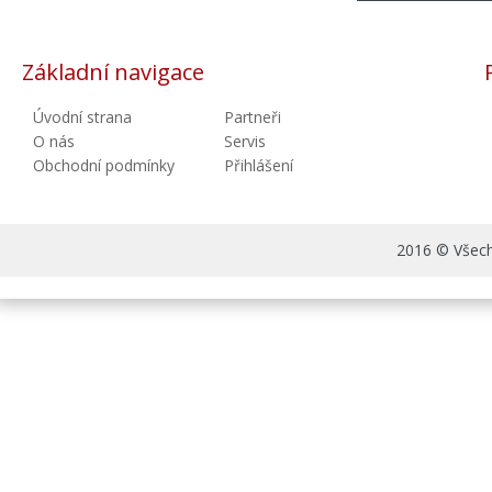
Základní navigace
Úvodní strana
Partneři
O nás
Servis
Obchodní podmínky
Přihlášení
2016 © Všechn