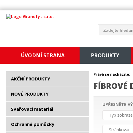
ÚVODNÍ STRANA
PRODUKTY
Právě se nacházíte:
AKČNÍ PRODUKTY
FÍBROVÉ 
NOVÉ PRODUKTY
UPŘESNĚTE VÝ
Svařovací materiál
Typ zobraze
Ochranné pomůcky
Stránkování