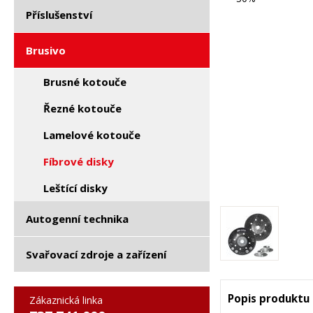
Příslušenství
Brusivo
Brusné kotouče
Řezné kotouče
Lamelové kotouče
Fíbrové disky
Leštící disky
Autogenní technika
Svařovací zdroje a zařízení
Popis produktu
Zákaznická linka