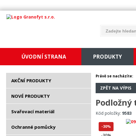
ÚVODNÍ STRANA
PRODUKTY
Právě se nacházíte:
AKČNÍ PRODUKTY
ZPĚT NA VÝPIS
NOVÉ PRODUKTY
Podložný 
Svařovací materiál
Kód položky:
9583
Ochranné pomůcky
-30%
-30%