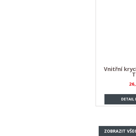
Vnitřní kryc
T
26
DETAIL
ZOBRAZIT VŠE