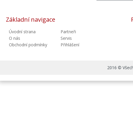
Základní navigace
Úvodní strana
Partneři
O nás
Servis
Obchodní podmínky
Přihlášení
2016 © Všechn