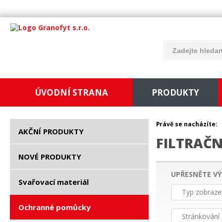
ÚVODNÍ STRANA
PRODUKTY
Právě se nacházíte:
AKČNÍ PRODUKTY
FILTRAČN
NOVÉ PRODUKTY
UPŘESNĚTE VÝ
Svařovací materiál
Typ zobraze
Ochranné pomůcky
Stránkování