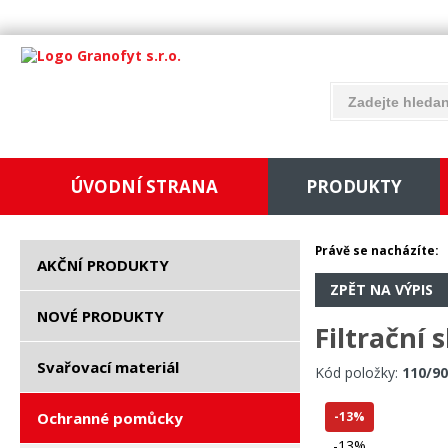
ÚVODNÍ STRANA
PRODUKTY
Právě se nacházíte:
AKČNÍ PRODUKTY
ZPĚT NA VÝPIS
NOVÉ PRODUKTY
Filtrační 
Svařovací materiál
Kód položky:
110/90
Ochranné pomůcky
-13%
-13%