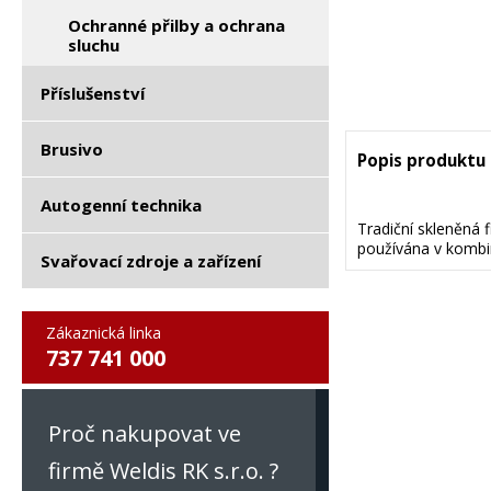
Ochranné přilby a ochrana
sluchu
Příslušenství
Brusivo
Popis produktu
Autogenní technika
Tradiční skleněná f
používána v kombi
Svařovací zdroje a zařízení
Zákaznická linka
737 741 000
Proč nakupovat ve
firmě Weldis RK s.r.o. ?