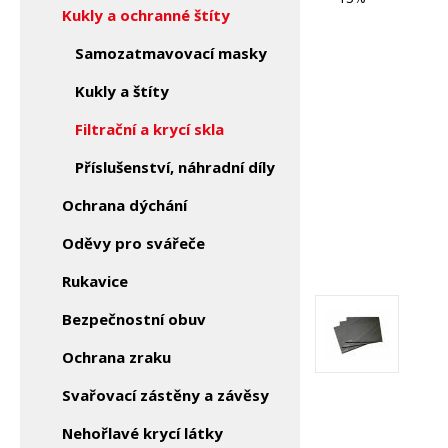
Kukly a ochranné štíty
Samozatmavovací masky
Kukly a štíty
Filtrační a krycí skla
Příslušenství, náhradní díly
Ochrana dýchání
Oděvy pro svářeče
Rukavice
Bezpečnostní obuv
Ochrana zraku
Svařovací zástěny a závěsy
Nehořlavé krycí látky