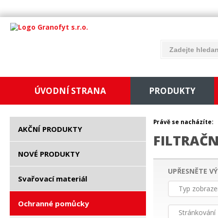
ÚVODNÍ STRANA
PRODUKTY
Právě se nacházíte:
AKČNÍ PRODUKTY
FILTRAČN
NOVÉ PRODUKTY
UPŘESNĚTE VÝ
Svařovací materiál
Typ zobraze
Ochranné pomůcky
Stránkování