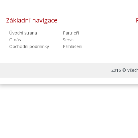
Základní navigace
Úvodní strana
Partneři
O nás
Servis
Obchodní podmínky
Přihlášení
2016 © Všechn