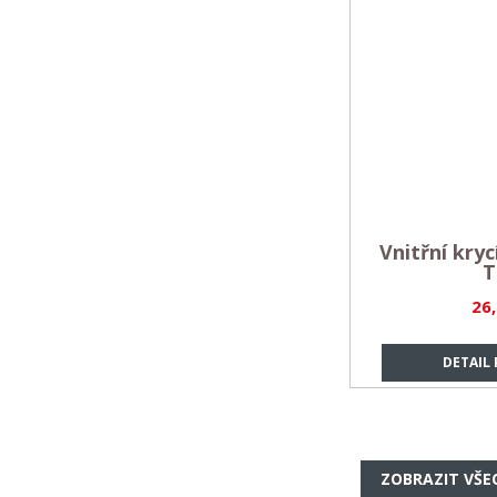
Vnitřní kryc
T
26
DETAIL
ZOBRAZIT VŠE