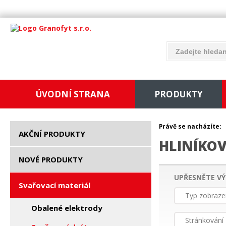
ÚVODNÍ STRANA
PRODUKTY
Právě se nacházíte:
AKČNÍ PRODUKTY
HLINÍKO
NOVÉ PRODUKTY
UPŘESNĚTE VÝ
Svařovací materiál
Typ zobraze
Obalené elektrody
Stránkování