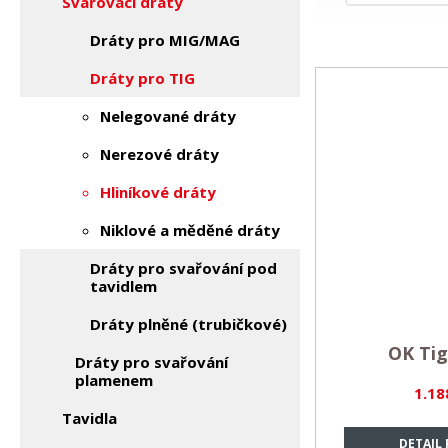
Svařovací dráty
Dráty pro MIG/MAG
Dráty pro TIG
Nelegované dráty
Nerezové dráty
Hliníkové dráty
Niklové a měděné dráty
Dráty pro svařování pod
tavidlem
Dráty plněné (trubičkové)
OK Tig
Dráty pro svařování
plamenem
1.18
Tavidla
DETAIL