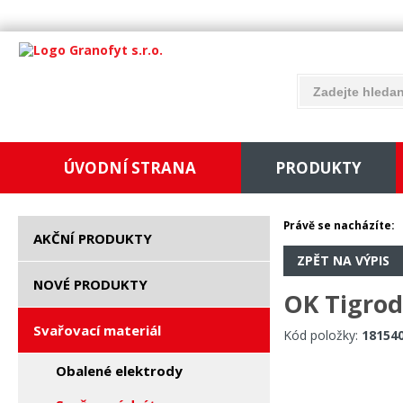
ÚVODNÍ STRANA
PRODUKTY
Právě se nacházíte:
AKČNÍ PRODUKTY
ZPĚT NA VÝPIS
NOVÉ PRODUKTY
OK Tigrod
Svařovací materiál
Kód položky:
18154
Obalené elektrody