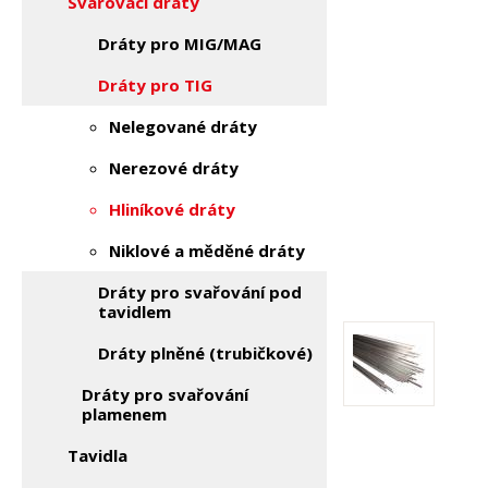
Svařovací dráty
Dráty pro MIG/MAG
Dráty pro TIG
Nelegované dráty
Nerezové dráty
Hliníkové dráty
Niklové a měděné dráty
Dráty pro svařování pod
tavidlem
Dráty plněné (trubičkové)
Dráty pro svařování
plamenem
Tavidla