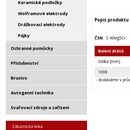
Keramické podložky
Wolframové elektrody
Popis produktu
Drážkovací elektrody
Pájky
ČSN
S AlMg5Cr
Ochranné pomůcky
Balení drátů
Délka [mm]
Příslušenství
1000
Brusivo
- dodáváme v prům
Autogenní technika
Svařovací zdroje a zařízení
Zákaznická linka