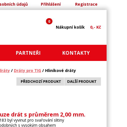
sobních údajů
Přihlášení
Registrace
0
Nákupní košík
0,- Kč
PARTNEŘI
KONTAKTY
dráty
/
Dráty pro TIG
/ Hliníkové dráty
PŘEDCHOZÍ PRODUKT
DALŠÍ PRODUKT
uze drát s průměrem 2,00 mm.
83 byl vyvinut pro svařování slitiny
 podobných s vysokým obsahem