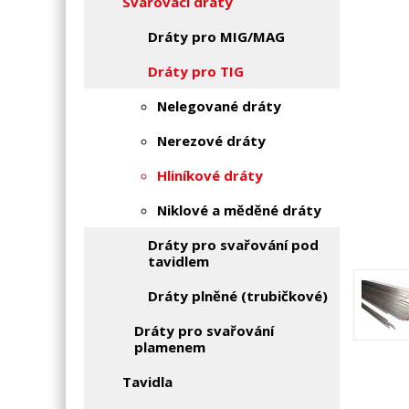
Svařovací dráty
Dráty pro MIG/MAG
Dráty pro TIG
Nelegované dráty
Nerezové dráty
Hliníkové dráty
Niklové a měděné dráty
Dráty pro svařování pod
tavidlem
Dráty plněné (trubičkové)
Dráty pro svařování
plamenem
Tavidla