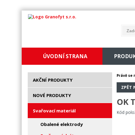
ÚVODNÍ STRANA
PRODU
Právě se 
AKČNÍ PRODUKTY
ZPĚT 
NOVÉ PRODUKTY
OK T
Svařovací materiál
Kód polo
Obalené elektrody