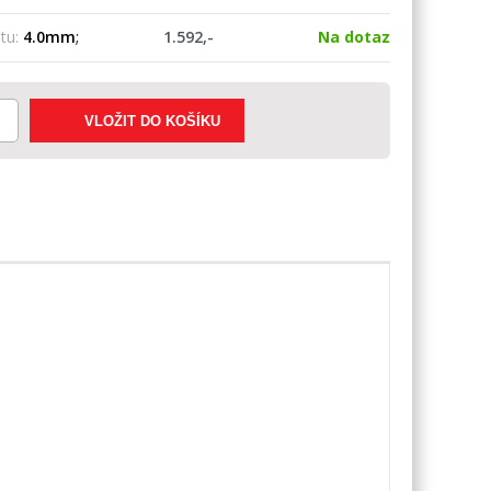
tu:
4.0mm
;
1.592,-
Na dotaz