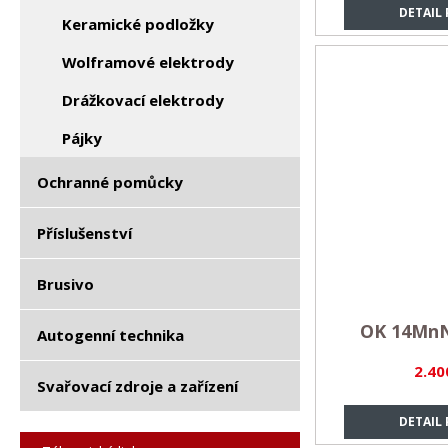
DETAIL
Keramické podložky
Wolframové elektrody
Drážkovací elektrody
Pájky
Ochranné pomůcky
Příslušenství
Brusivo
OK 14MnNi
Autogenní technika
2.40
Svařovací zdroje a zařízení
DETAIL