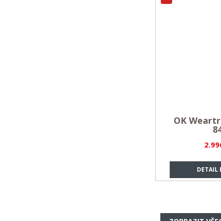
OK Weartr
84
2.99
DETAIL