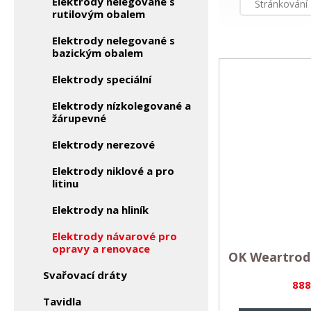
Elektrody nelegované s
Stránkování
rutilovým obalem
Elektrody nelegované s
bazickým obalem
Elektrody speciální
Elektrody nízkolegované a
žárupevné
Elektrody nerezové
Elektrody niklové a pro
litinu
Elektrody na hliník
Elektrody návarové pro
opravy a renovace
OK Weartrode
Svařovací dráty
888
Tavidla