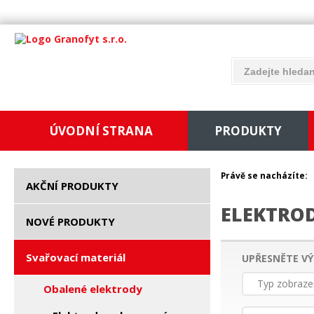
ÚVODNÍ STRANA
PRODUKTY
Právě se nacházíte:
AKČNÍ PRODUKTY
ELEKTRO
NOVÉ PRODUKTY
Svařovací materiál
UPŘESNĚTE VÝ
Typ zobraze
Obalené elektrody