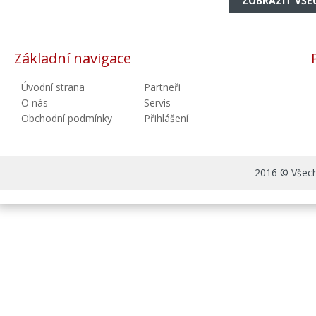
ZOBRAZIT VŠE
Základní navigace
Úvodní strana
Partneři
O nás
Servis
Obchodní podmínky
Přihlášení
2016 © Všechn