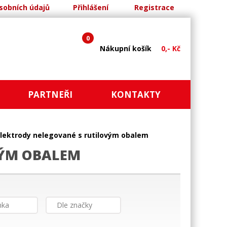
sobních údajů
Přihlášení
Registrace
0
Nákupní košík
0,- Kč
PARTNEŘI
KONTAKTY
Elektrody nelegované s rutilovým obalem
VÝM OBALEM
nka
Dle značky