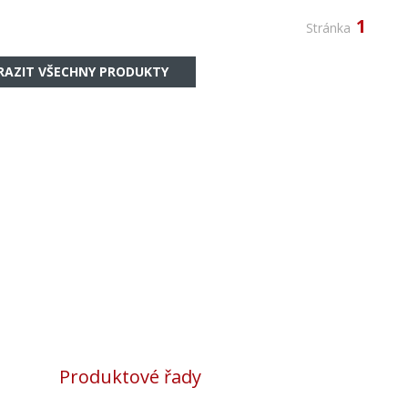
1
Stránka
RAZIT VŠECHNY PRODUKTY
Produktové řady