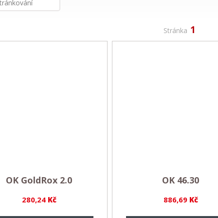
tránkování
1
Stránka
OK GoldRox 2.0
OK 46.30
280,24
Kč
886,69
Kč