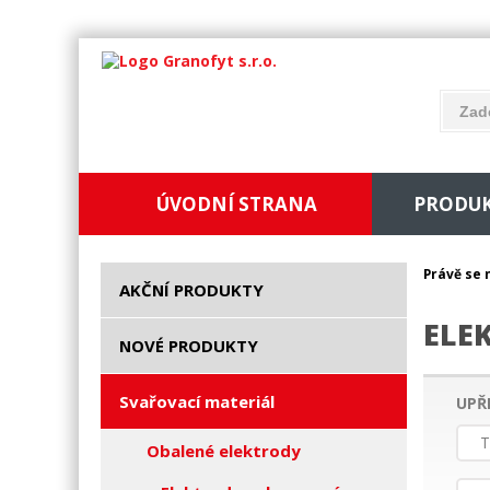
ÚVODNÍ STRANA
PRODU
Právě se 
AKČNÍ PRODUKTY
ELE
NOVÉ PRODUKTY
Svařovací materiál
UPŘ
T
Obalené elektrody