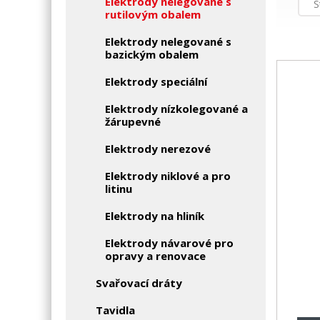
Elektrody nelegované s
S
rutilovým obalem
Elektrody nelegované s
bazickým obalem
Elektrody speciální
Elektrody nízkolegované a
žárupevné
Elektrody nerezové
Elektrody niklové a pro
litinu
Elektrody na hliník
Elektrody návarové pro
opravy a renovace
Svařovací dráty
Tavidla