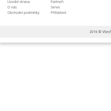
Úvodní strana
Partneři
O nás
Servis
Obchodní podmínky
Přihlášení
2016 © Všechn