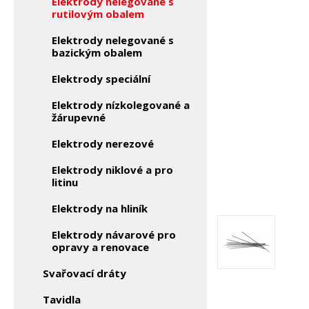
Elektrody nelegované s
rutilovým obalem
Elektrody nelegované s
bazickým obalem
Elektrody speciální
Elektrody nízkolegované a
žárupevné
Elektrody nerezové
Elektrody niklové a pro
litinu
Elektrody na hliník
Elektrody návarové pro
opravy a renovace
Svařovací dráty
Tavidla