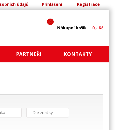
sobních údajů
Přihlášení
Registrace
0
Nákupní košík
0,- Kč
PARTNEŘI
KONTAKTY
nka
Dle značky