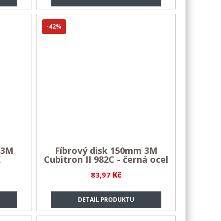
-42%
 3M
Fíbrový disk 150mm 3M
X
Cubitron II 982C - černá ocel
83,97
Kč
DETAIL PRODUKTU