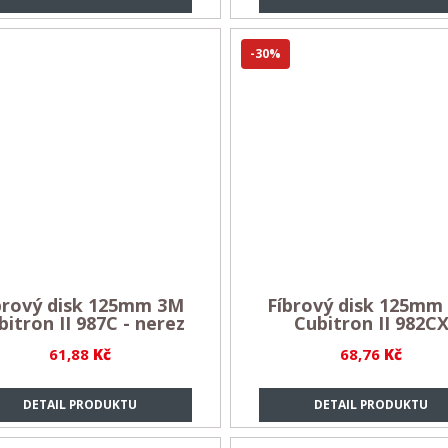
-30%
brový disk 125mm 3M
Fíbrový disk 125mm
bitron II 987C - nerez
Cubitron II 982C
61,88
Kč
68,76
Kč
DETAIL PRODUKTU
DETAIL PRODUKTU