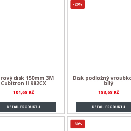
-20%
brový disk 150mm 3M
Disk podložný vroubk
Cubitron II 982CX
bílý
101,68
Kč
183,68
Kč
DETAIL PRODUKTU
DETAIL PRODUKTU
-30%