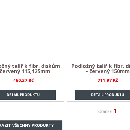
žný talíř k fíbr. diskům
Podložný talíř k fíbr. 
 červený 115,125mm
- červený 150mm
460,27
Kč
711,97
Kč
DETAIL PRODUKTU
DETAIL PRODUKTU
1
Stránka
RAZIT VŠECHNY PRODUKTY