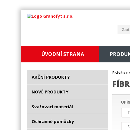
ÚVODNÍ STRANA
PRODU
Právě se 
AKČNÍ PRODUKTY
FÍB
NOVÉ PRODUKTY
UPŘ
Svařovací materiál
T
Ochranné pomůcky
S