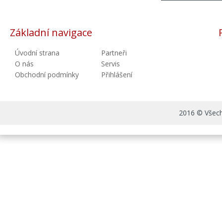
Základní navigace
Úvodní strana
Partneři
O nás
Servis
Obchodní podmínky
Přihlášení
2016 © Všechn