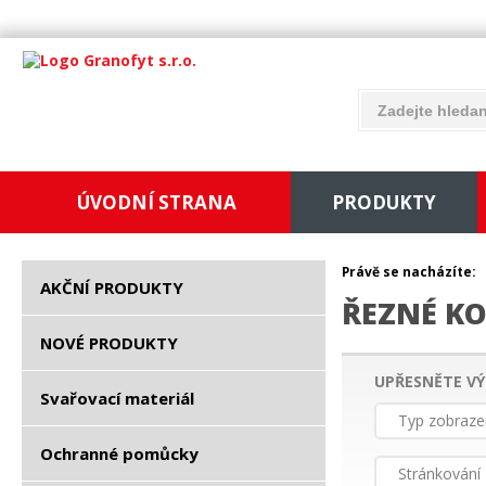
ÚVODNÍ STRANA
PRODUKTY
Právě se nacházíte:
AKČNÍ PRODUKTY
ŘEZNÉ K
NOVÉ PRODUKTY
UPŘESNĚTE VÝ
Svařovací materiál
Typ zobraze
Ochranné pomůcky
Stránkování