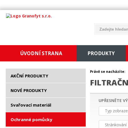
ÚVODNÍ STRANA
PRODUKTY
Právě se nacházíte:
AKČNÍ PRODUKTY
FILTRAČN
NOVÉ PRODUKTY
UPŘESNĚTE VÝ
Svařovací materiál
Typ zobraze
Ochranné pomůcky
Stránkování