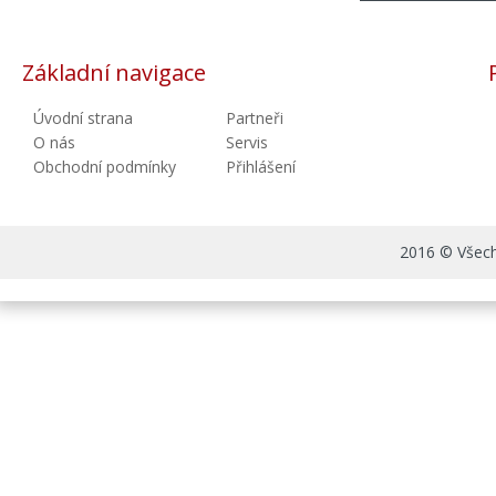
Základní navigace
Úvodní strana
Partneři
O nás
Servis
Obchodní podmínky
Přihlášení
2016 © Všechn