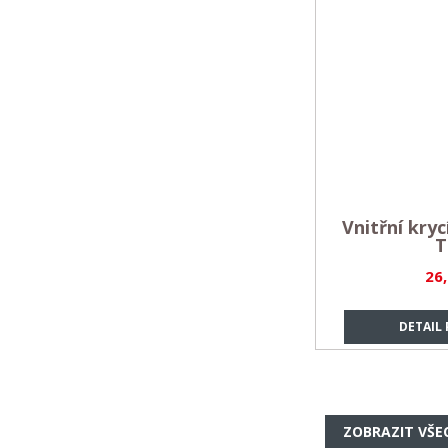
Vnitřní kryc
T
26
DETAIL
ZOBRAZIT VŠE