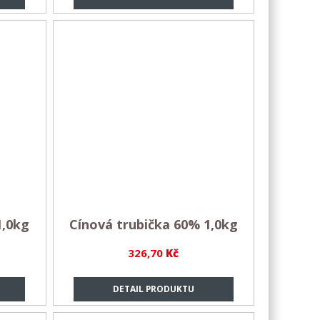
1,0kg
Cínová trubička 60% 1,0kg
326,70
Kč
DETAIL PRODUKTU