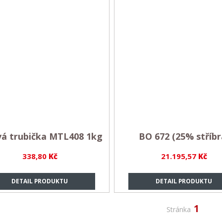
vá trubička MTL408 1kg
BO 672 (25% stříbr
338,80
Kč
21.195,57
Kč
DETAIL PRODUKTU
DETAIL PRODUKTU
1
Stránka