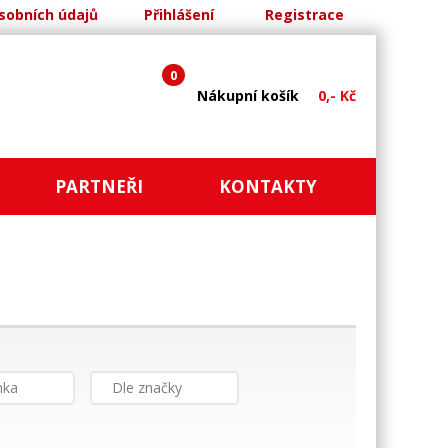
sobních údajů
Přihlášení
Registrace
0
Nákupní košík
0,- Kč
PARTNEŘI
KONTAKTY
nka
Dle značky