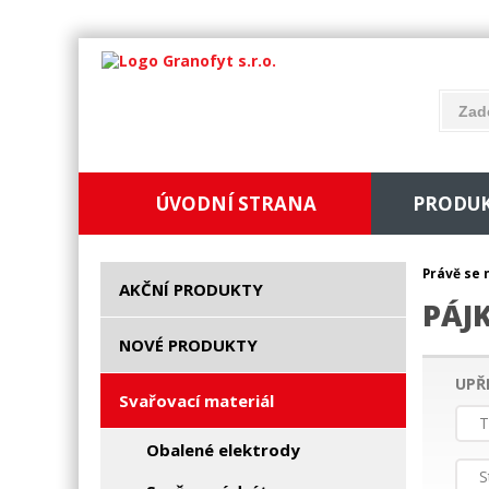
ÚVODNÍ STRANA
PRODU
Právě se 
AKČNÍ PRODUKTY
PÁJ
NOVÉ PRODUKTY
UPŘ
Svařovací materiál
T
Obalené elektrody
S