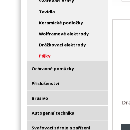
Svařovací dráty
Tavidla
Keramické podložky
Wolframové elektrody
Drážkovací elektrody
Pájky
Ochranné pomůcky
Příslušenství
Brusivo
Dr
Autogenní technika
Svařovací zdroje a zařízení