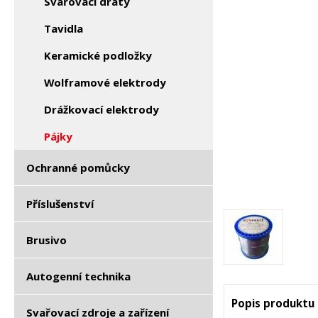
Svařovací dráty
Tavidla
Keramické podložky
Wolframové elektrody
Drážkovací elektrody
Pájky
Ochranné pomůcky
Příslušenství
Brusivo
Autogenní technika
Popis produktu
Svařovací zdroje a zařízení