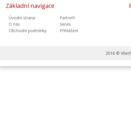
Základní navigace
Úvodní strana
Partneři
O nás
Servis
Obchodní podmínky
Přihlášení
2016 © Všechn