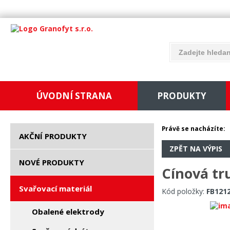
ÚVODNÍ STRANA
PRODUKTY
Právě se nacházíte:
AKČNÍ PRODUKTY
ZPĚT NA VÝPIS
NOVÉ PRODUKTY
Cínová tr
Svařovací materiál
Kód položky:
FB1212
Obalené elektrody