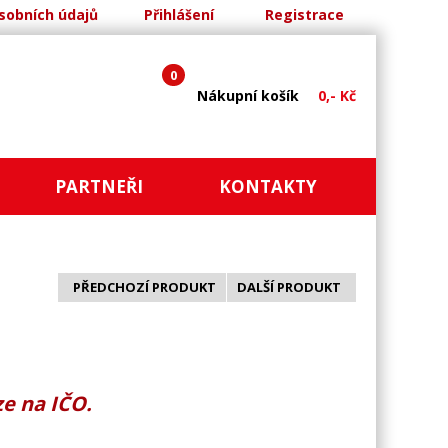
sobních údajů
Přihlášení
Registrace
0
Nákupní košík
0,- Kč
PARTNEŘI
KONTAKTY
PŘEDCHOZÍ PRODUKT
DALŠÍ PRODUKT
e na IČO.