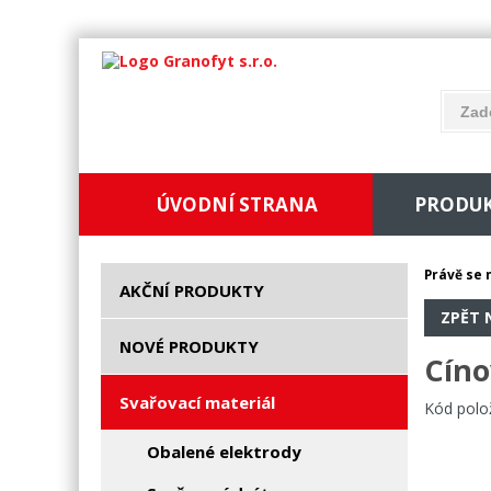
ÚVODNÍ STRANA
PRODU
Právě se 
AKČNÍ PRODUKTY
ZPĚT 
NOVÉ PRODUKTY
Cíno
Svařovací materiál
Kód polo
Obalené elektrody