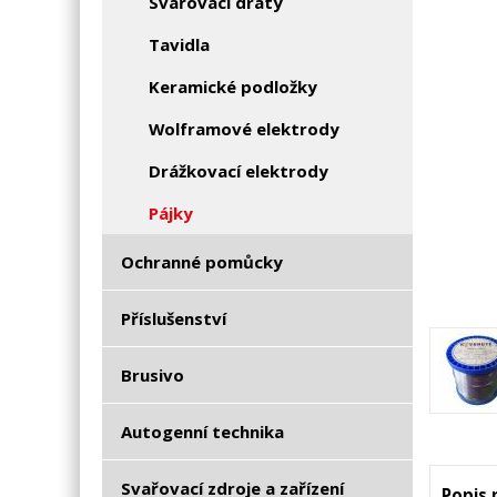
Svařovací dráty
Tavidla
Keramické podložky
Wolframové elektrody
Drážkovací elektrody
Pájky
Ochranné pomůcky
Příslušenství
Brusivo
Autogenní technika
Svařovací zdroje a zařízení
Popis