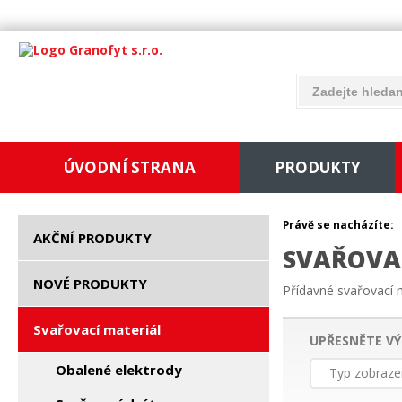
ÚVODNÍ STRANA
PRODUKTY
Právě se nacházíte:
AKČNÍ PRODUKTY
SVAŘOVA
NOVÉ PRODUKTY
Přídavné svařovací m
Svařovací materiál
UPŘESNĚTE VÝ
Obalené elektrody
Typ zobraze