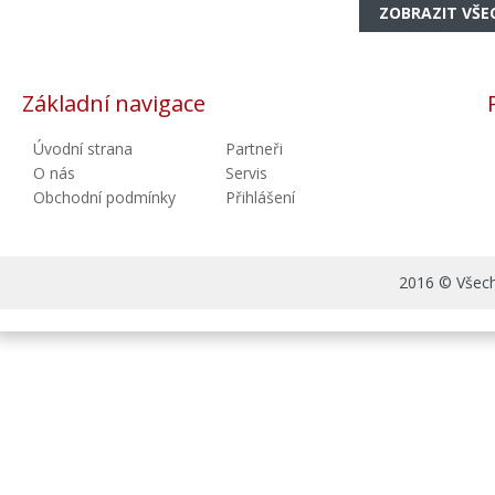
ZOBRAZIT VŠE
Základní navigace
Úvodní strana
Partneři
O nás
Servis
Obchodní podmínky
Přihlášení
2016 © Všechn