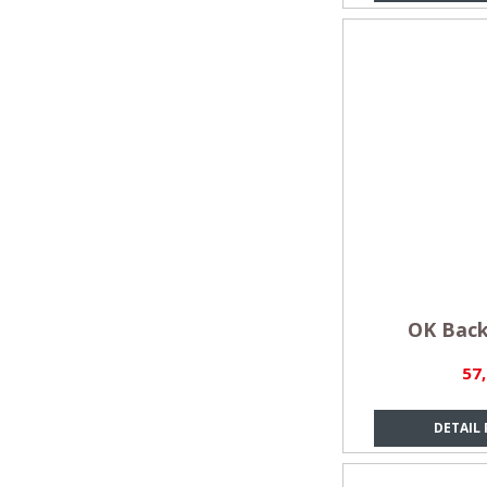
OK Back
57
DETAIL