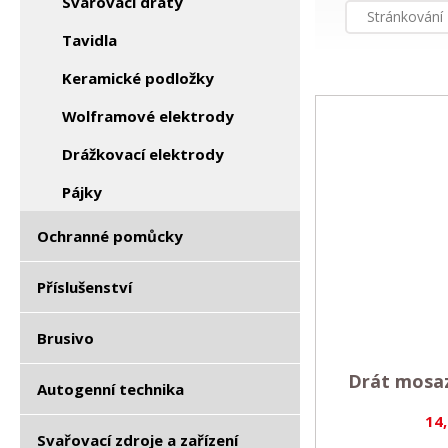
Svařovací dráty
Stránkování
Tavidla
Keramické podložky
Wolframové elektrody
Drážkovací elektrody
Pájky
Ochranné pomůcky
Příslušenství
Brusivo
Drát mosaz
Autogenní technika
14
Svařovací zdroje a zařízení