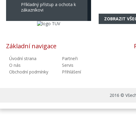
Příkladný přístup a ochota k
zákazníkovi
ZOBRAZIT VŠE
Základní navigace
Úvodní strana
Partneři
O nás
Servis
Obchodní podmínky
Přihlášení
2016 © Všechn