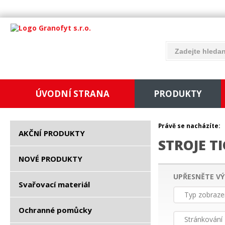
ÚVODNÍ STRANA
PRODUKTY
Právě se nacházíte:
AKČNÍ PRODUKTY
STROJE T
NOVÉ PRODUKTY
UPŘESNĚTE VÝ
Svařovací materiál
Typ zobraze
Ochranné pomůcky
Stránkování