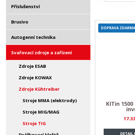
Příslušenství
Brusivo
DOPRAVA ZDARM
Autogenní technika
Svařovací zdroje a zařízení
Zdroje ESAB
Zdroje KOWAX
Zdroje Kühtreiber
Stroje MMA (elektrody)
KITin 1500 
inv
Stroje MIG/MAG
17.3
Stroje TIG
DETAIL
Drážkovací kleště