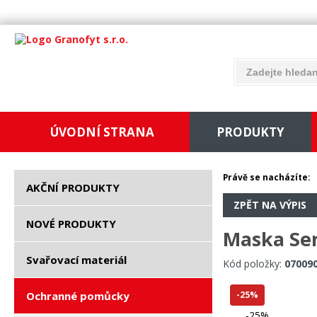
ÚVODNÍ STRANA
PRODUKTY
Právě se nacházíte:
AKČNÍ PRODUKTY
ZPĚT NA VÝPIS
NOVÉ PRODUKTY
Maska Sen
Svařovací materiál
Kód položky:
07009
Ochranné pomůcky
-25%
-25%