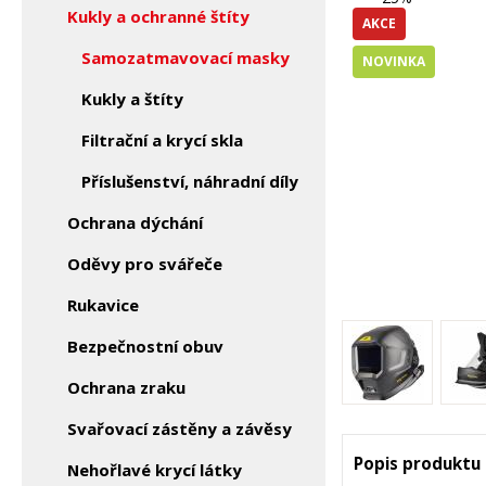
Kukly a ochranné štíty
AKCE
Samozatmavovací masky
NOVINKA
Kukly a štíty
Filtrační a krycí skla
Příslušenství, náhradní díly
Ochrana dýchání
Oděvy pro svářeče
Rukavice
Bezpečnostní obuv
Ochrana zraku
Svařovací zástěny a závěsy
Popis produktu
Nehořlavé krycí látky