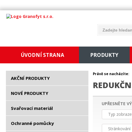
ÚVODNÍ STRANA
PRODUKTY
Právě se nacházíte:
AKČNÍ PRODUKTY
REDUKČNÍ
NOVÉ PRODUKTY
UPŘESNĚTE VÝ
Svařovací materiál
Typ zobraze
Ochranné pomůcky
Stránkování