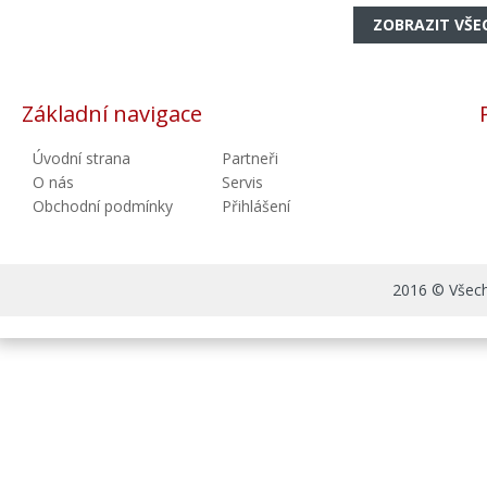
ZOBRAZIT VŠE
Základní navigace
Úvodní strana
Partneři
O nás
Servis
Obchodní podmínky
Přihlášení
2016 © Všechn