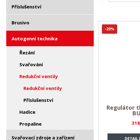
Příslušenství
Brusivo
-20%
Autogenní technika
Řezání
Svařování
Redukční ventily
Redukční ventily
Příslušenství
Regulátor 
Hadice
B
318
Propaline
Svařovací zdroje a zařízení
DETAIL