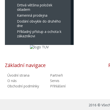
Drtivá většina položek
skladem
Kamenná prodejna
Dodání obvykle do druhého
dne
Příkladný přístup a ochota k
zákazníkovi
Základní navigace
Úvodní strana
Partneři
O nás
Servis
Obchodní podmínky
Přihlášení
2016 © Všechn