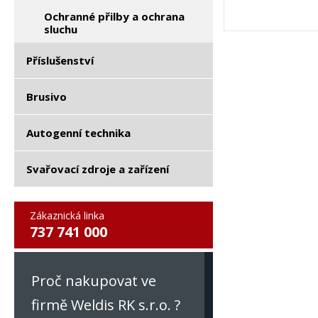
Ochranné přilby a ochrana
sluchu
Příslušenství
Brusivo
Autogenní technika
Svařovací zdroje a zařízení
Zákaznická linka
737 741 000
Proč nakupovat ve
firmě Weldis RK s.r.o. ?