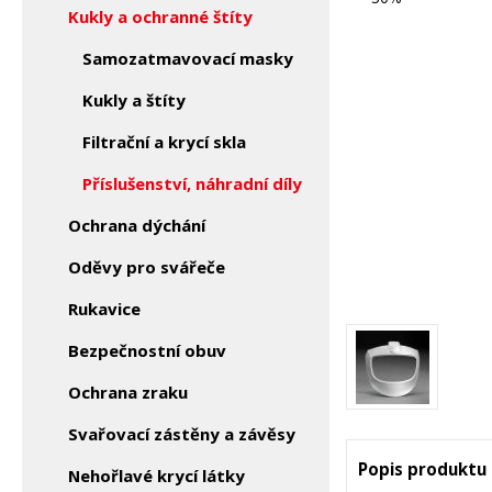
Kukly a ochranné štíty
Samozatmavovací masky
Kukly a štíty
Filtrační a krycí skla
Příslušenství, náhradní díly
Ochrana dýchání
Oděvy pro svářeče
Rukavice
Bezpečnostní obuv
Ochrana zraku
Svařovací zástěny a závěsy
Popis produktu
Nehořlavé krycí látky