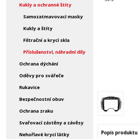
Kukly a ochranné štíty
Samozatmavovací masky
Kukly a štíty
Filtrační a krycí skla
Příslušenství, náhradní díly
Ochrana dýchání
Oděvy pro svářeče
Rukavice
Bezpečnostní obuv
Ochrana zraku
Svařovací zástěny a závěsy
Popis produktu
Nehořlavé krycí látky