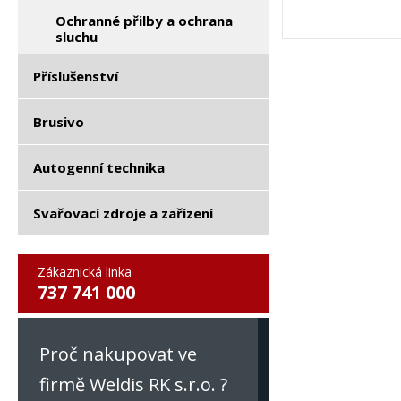
Ochranné přilby a ochrana
sluchu
Příslušenství
Brusivo
Autogenní technika
Svařovací zdroje a zařízení
Zákaznická linka
737 741 000
Proč nakupovat ve
firmě Weldis RK s.r.o. ?